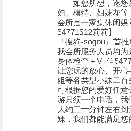
——如您所想，遂您
妇、模特、姐妹花等
会所是一家集休闲娱
54771512莉莉】
『搜狗-sogou』
我会所服务人员均为
身体检查＋V_信547
让您玩的放心、开心
姐等各类型小妹二百
可根据您的爱好任意
游只须一个电话，我
大约三十分钟左右到
妹，我们都能满足您的