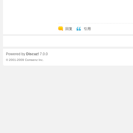
回复
引用
Powered by
Discuz!
7.0.0
© 2001-2009
Comsenz Inc.