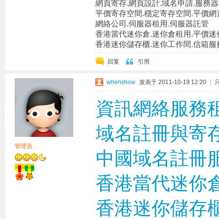
網頁寄存.網頁設計.域名申請.服務
平價寄存空間.穩定寄存空間.平價網
網絡公司.伺服器租用.伺服器託管
香港當代迷你倉.迷你倉租用.平價迷
香港迷你儲存櫃.迷你工作間.信箱服
回复
引用
whenshow
发表于 2011-10-19 12:20
|
資訊網絡服務
域名註冊與寄
管理员
中國域名註冊
香港當代迷你
香港迷你儲存