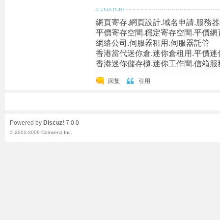
網頁寄存.網頁設計.域名申請.服務
平價寄存空間.穩定寄存空間.平價網
網絡公司.伺服器租用.伺服器託管
香港當代迷你倉.迷你倉租用.平價迷
香港迷你儲存櫃.迷你工作間.信箱服
回复
引用
Powered by
Discuz!
7.0.0
© 2001-2009
Comsenz Inc.